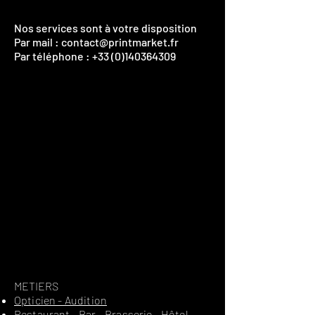
Nos services sont à votre disposition
Par mail :
contact@printmarket.fr
Par téléphone :
+33 (0)140364309
​METIERS
Opticien - Audition
Restaurant - Bar - Brasserie - Hôtel