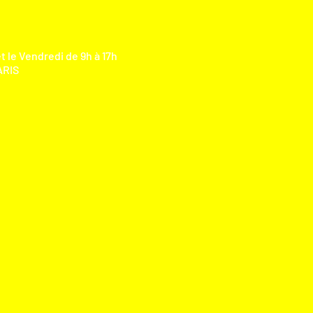
t le Vendredi de 9h à 17h
RIS​