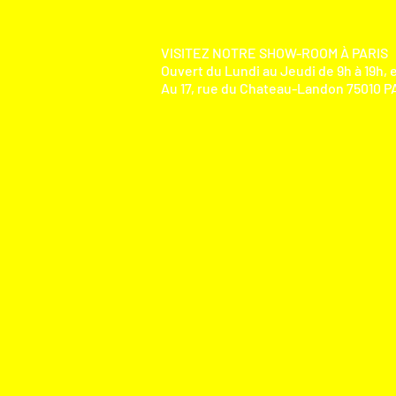
VISITEZ NOTRE SHOW-ROOM À PARIS
Ouvert du Lundi au Jeudi de 9h à 19h, e
Au 17, rue du Chateau-Landon 75010 PA