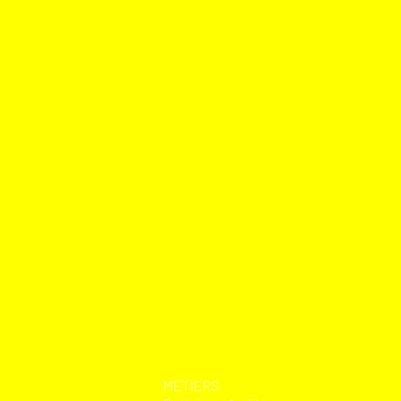
​METIERS