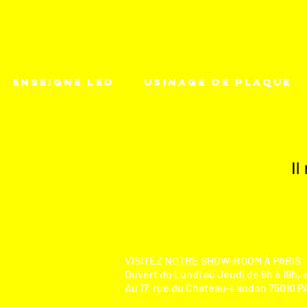
ENSEIGNE LED
USINAGE DE PLAQUE
Il
VISITEZ NOTRE SHOW-ROOM À PARIS
Ouvert du Lundi au Jeudi de 9h à 19h, e
Au 17, rue du Chateau-Landon 75010 PA