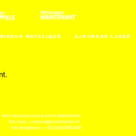
Whatsapp
te
MAINTENANT
PPELÉ
RIDEAU METALIQUE
AJOURAGE LASER
nt.
Nos services sont à votre disposition
Par mail :
contact@printmarket.fr
Par téléphone : +33 (0)140364309