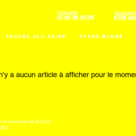
J'appelle
Je souhai
01 40 36 43 09
ÊTRE RA
FACADE ALU ACIER
STORE BANNE
 n'y a aucun article à afficher pour le mome
t le Vendredi de 9h à 17h
RIS​