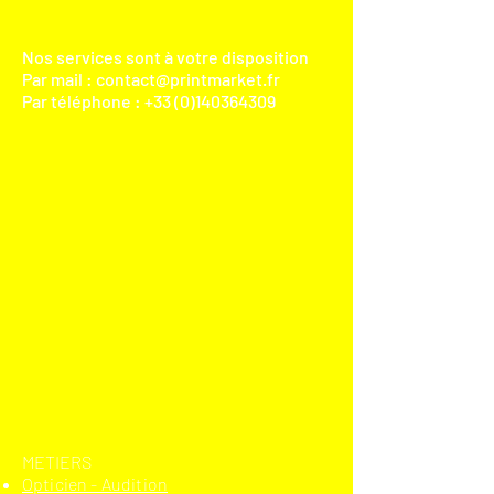
Nos services sont à votre disposition
Par mail :
contact@printmarket.fr
Par téléphone :
+33 (0)140364309
​METIERS
Opticien - Audition