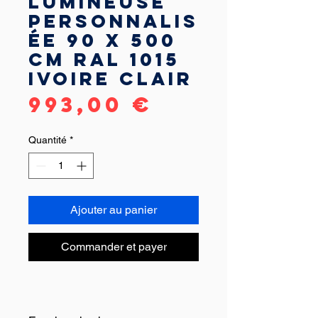
lumineuse
personnalis
ée 90 x 500
cm RAL 1015
Ivoire clair
Prix
993,00 €
Quantité
*
Ajouter au panier
Commander et payer