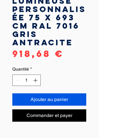
lumineuse
personnalis
ée 75 x 693
cm RAL 7016
Gris
antracite
Prix
918,68 €
Quantité
*
Ajouter au panier
Commander et payer