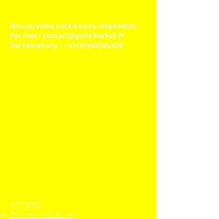
Nos services sont à votre disposition
Par mail :
contact@printmarket.fr
Par téléphone :
+33 (0)140364309
​METIERS
Opticien - Audition