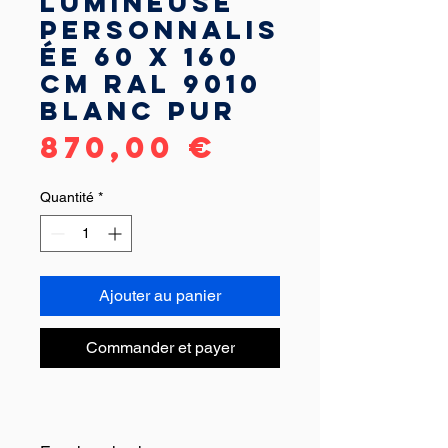
lumineuse
personnalis
ée 60 x 160
cm RAL 9010
Blanc pur
Prix
870,00 €
Quantité
*
Ajouter au panier
Commander et payer