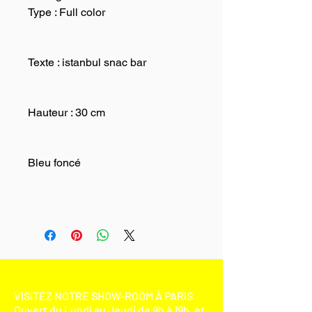
Type : Full color
Texte : istanbul snac bar
Hauteur : 30 cm
Bleu foncé
VISITEZ NOTRE SHOW-ROOM À PARIS
Ouvert du Lundi au Jeudi de 9h à 19h, et