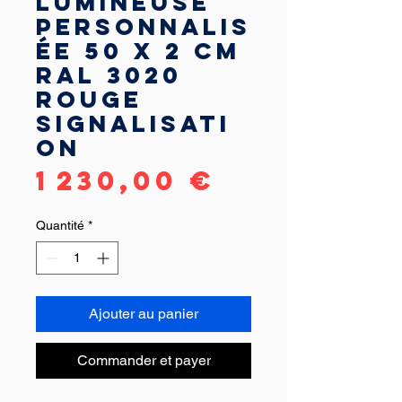
lumineuse
personnalis
ée 50 x 2 cm
RAL 3020
Rouge
signalisati
on
Prix
1 230,00 €
Quantité
*
Ajouter au panier
Commander et payer