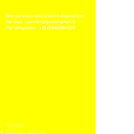
Nos services sont à votre disposition
Par mail :
contact@printmarket.fr
Par téléphone :
+33 (0)140364309
​METIERS
Opticien - Audition