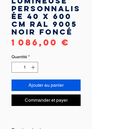
lumineuse
personnalis
ée 40 x 600
cm RAL 9005
Noir foncé
Prix
1 086,00 €
Quantité
*
Ajouter au panier
Commander et payer