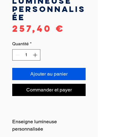
lumineuse
personnalis
ée
Prix
257,40 €
Quantité
*
Ajouter au panier
Commander et payer
Enseigne lumineuse
personnalisée