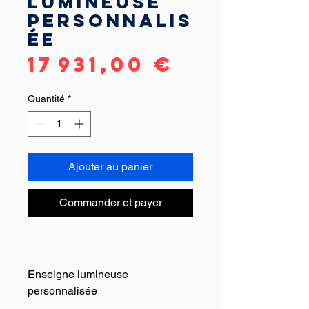
lumineuse
personnalis
ée
Prix
17 931,00 €
Quantité
*
Ajouter au panier
Commander et payer
Enseigne lumineuse
personnalisée