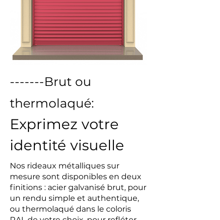
-------Brut ou
thermolaqué:
Exprimez votre
identité visuelle
Nos rideaux métalliques sur
mesure sont disponibles en deux
finitions : acier galvanisé brut, pour
un rendu simple et authentique,
ou thermolaqué dans le coloris
RAL de votre choix, pour refléter