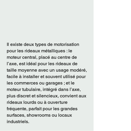
rideaux
métalliques
Il existe deux types de motorisation
pour les rideaux métalliques : le
moteur central, placé au centre de
l’axe, est idéal pour les rideaux de
taille moyenne avec un usage modéré,
facile à installer et souvent utilisé pour
les commerces ou garages ; et le
moteur tubulaire, intégré dans l’axe,
plus discret et silencieux, convient aux
rideaux lourds ou à ouverture
fréquente, parfait pour les grandes
surfaces, showrooms ou locaux
industriels.